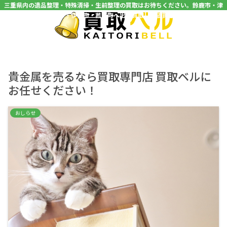
三重県内の遺品整理・特殊清掃・生前整理の買取はお待ちください。鈴鹿市・津
市・四日市市・亀山市・伊賀市・菰野町へ出張買取、高価買取中です。
貴金属を売るなら買取専門店 買取ベルに
お任せください！
おしらせ